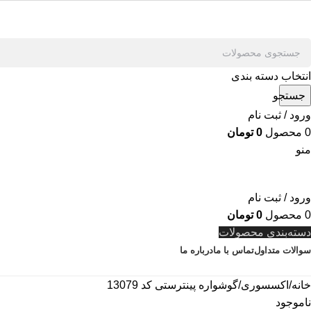
انتخاب دسته بندی
جستجو
ورود / ثبت نام
0
محصول
0
تومان
منو
ورود / ثبت نام
0
محصول
0
تومان
دسته‌بندی محصولات
سوالات متداول
تماس با ما
درباره ما
خانه
اکسسوری
گوشواره پینترستی کد 13079
ناموجود