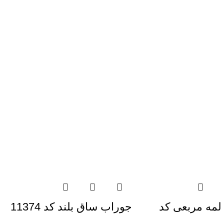
لمه مربعی کد
جوراب ساق بلند کد 11374