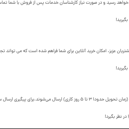
ما خواهد رسید و در صورت نیاز کارشناسان خدمات پس از فروش با شما تم
بگیرید!
ان عزیز، امکان خرید آنلاین برای شما فراهم شده است که می تواند تجرب
بگیرید!
نید با شماره 91018439 – 021 در تماس باشید.