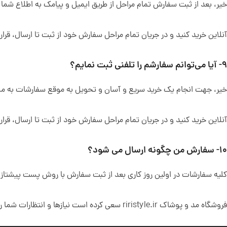
خیر، بعد از ثبت سفارش تمام مراحل از طریق ایمیل و پیامک به اطلاع ش
آنلاین خرید کنید و در جریان تمام مراحل سفارش خود از ثبت تا ارسال، قرار 
۹- آیا می‌توانم سفارشم را تلفنی ثبت نمایم؟
خیر، جهت انجام یک خرید سریع و آسان و تحویل به موقع سفارشات به مشتری
آنلاین خرید کنید و در جریان تمام مراحل سفارش خود از ثبت تا ارسال، قرار 
10- سفارش من چگونه ارسال می شود؟
کلیه سفارشات در اولین روز کاری بعد از ثبت سفارش با روش پست پیشتاز (زمان تحویل حدودا 3 تا 5 روز کاری) ارسال می‌شوند.برای پیگیری ارسال سفارش خود می‌توا
فروشگاه مد و پوشاک riristyle.ir سعی کرده است نیازها و انتظارات شما را در نظر بگیرد!