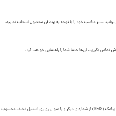
وانید سایز مناسب خود را با توجه به برند آن محصول انتخاب نمایید.
ش تماس بگیرید، آن‌ها حتما شما را راهنمایی خواهند کرد.
توجه نمایید که تمام پیامک هایی که از فروشگاه اینترنتی ری ری استایل دریافت خواهید کرد با شماره های ری ری استایل خواهد بود و هرگونه دریافت پیامک (SMS) از شماره‌ای دیگر و با عنوان ری ری استایل تخلف محسوب