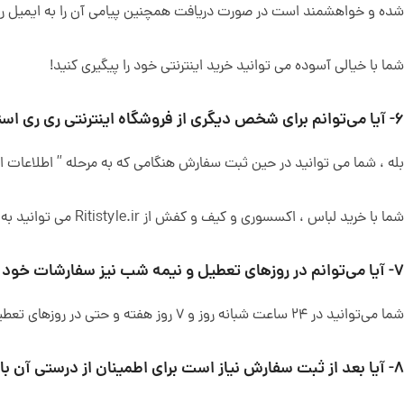
شده و خواهشمند است در صورت دریافت همچنین پیامی آن را به ایمیل ری
شما با خیالی آسوده می توانید خرید اینترنتی خود را پیگیری کنید!
۶- آیا می‌توانم برای شخص دیگری از فروشگاه اینترنتی ری ری استایل خرید کنم و سفارش من تحویل آن شخص شود؟
بله ، شما می توانید در حین ثبت سفارش هنگامی که به مرحله ” اطلاعات 
شما با خرید لباس ، اکسسوری و کیف و کفش از Ritistyle.ir می توانید به دوستان و عزیزان خود هدیه‌ای ارزشمند تقدیم نمایید!
۷- آیا می‌توانم در روزهای تعطیل و نیمه شب نیز سفارشات خود را ثبت کنم؟
شما می‌توانید در ۲۴ ساعت شبانه روز و ۷ روز هفته و حتی در روزهای تعطیل سفارشات خود را ثبت کنید.
۸- آیا بعد از ثبت سفارش نیاز است برای اطمینان از درستی آن با فروشگاه اینترنتی ری ری استایل تماس بگیرم؟