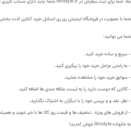
بله، شما برای ثبت سفارش در Riristyle.ir حتما نباید دارای حساب کاربری باشید. ولی می‌توانید برای ساخت حساب کاربری بر روی قسمت ثبت‌نام در سایت کلیک کرده و حساب کاربری خود را بسازید.
شما با عضویت در فروشگاه اینترنتی ری ری استایل خرید آنلاین لذت بخشی را
شما می توانید:
– سریع و ساده خرید کنید.
– به راحتی مراحل خرید خود را پیگیری کنید.
– سوابق خرید خود را مشاهده نمایید.
– کالایی که دوست دارید را به لیست علاقه مندی ها اضافه کنید.
– نظر، نقد و و بررسی خود را با دیگران به اشتراک بگذارید.
– از فروش های ویژه ، تخفیف ها و قیمت روز کالا ها با خبر شوید و همیشه
به خانواده Riristyle خوش آمدید!