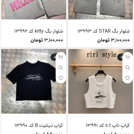
شلوار بگ STAR کد 13993
شلوار بگ kitty کد 13992
تومان
تومان
3,100,000
3,100,000
جدید
جدید
کراپ تاپ s.t کد 13991
کراپ تیشرت B کد 13990