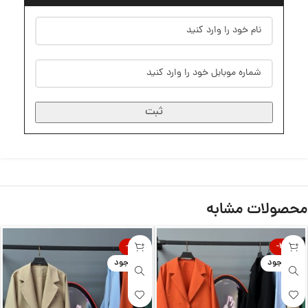
ثبت
محصولات مشابه
-21%
-25%
ناموجود
ناموجود