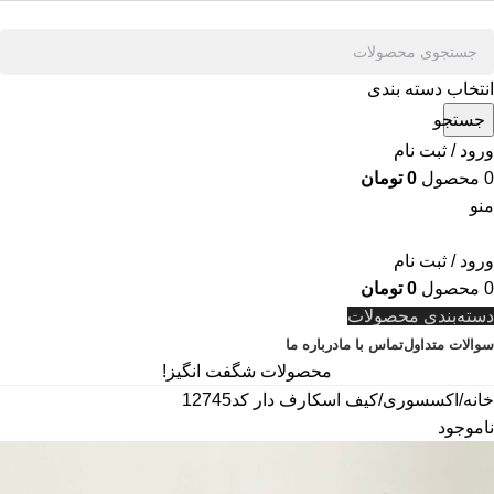
انتخاب دسته بندی
جستجو
ورود / ثبت نام
0
محصول
0
تومان
منو
ورود / ثبت نام
0
محصول
0
تومان
دسته‌بندی محصولات
سوالات متداول
تماس با ما
درباره ما
محصولات شگفت انگیز!
خانه
اکسسوری
کیف اسکارف دار کد12745
ناموجود