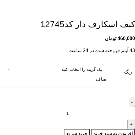
کیف اسکارف دار کد12745
460,000
تومان
43
آیتم فروخته شده در 24 ساعت
رنگ
صاف
افزودن به سبد خرید
خرید سریع