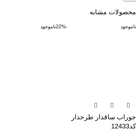
محصولات مشابه
ناموجود
-22%
ناموجود
جوراب ساقدار طرحدار
کد12433