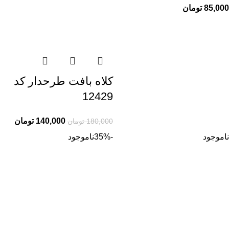
85,000
تومان
کلاه بافت طرحدار کد
12429
140,000
تومان
180,000
تومان
ناموجود
-35%
ناموجود