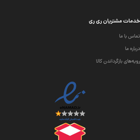
خدمات مشتریان ری ری
تماس با ما
درباره ما
رویه‌های بازگرداندن کالا