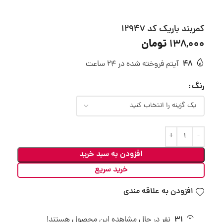
کمربند باریک کد 12947
تومان
138,000
48
آیتم فروخته شده در 24 ساعت
رنگ
افزودن به سبد خرید
خرید سریع
افزودن به علاقه مندی
31
نفر در حال مشاهده این محصول هستند!