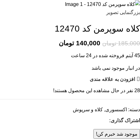
بزرگنمایی تصویر
کلاه سوپرمن کد 12470
140,000
تومان
185,000
تومان
45
آیتم فروخته شده در 24 ساعت
در انبار موجود نمی باشد
افزودن به علاقه مندی
28
نفر در حال مشاهده این محصول هستند!
دسته:
اکسسوری
,
کلاه و سرپوش
اشتراک گذاری:
موجود شد خبرم کن!