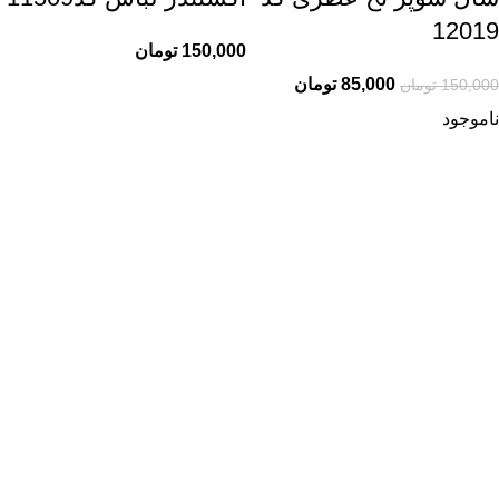
12019
150,000
تومان
85,000
تومان
150,000
تومان
ناموجود