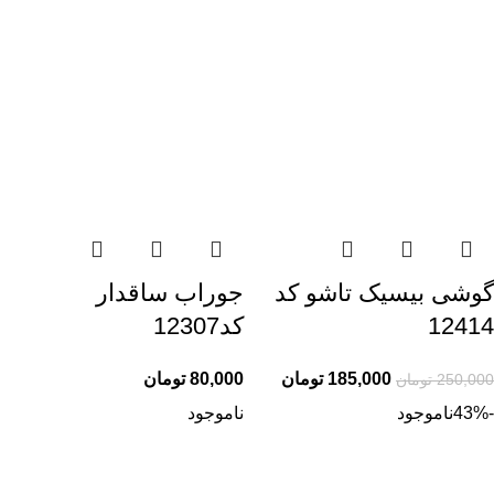
گوشی بیسیک تاشو کد
جوراب ساقدار
12414
کد12307
185,000
تومان
80,000
تومان
250,000
تومان
-43%
ناموجود
ناموجود