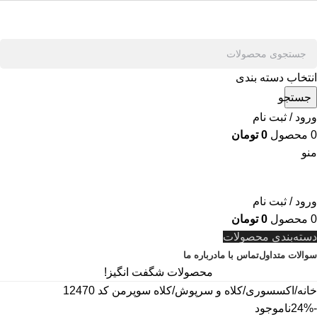
انتخاب دسته بندی
جستجو
ورود / ثبت نام
0
محصول
0
تومان
منو
ورود / ثبت نام
0
محصول
0
تومان
دسته‌بندی محصولات
سوالات متداول
تماس با ما
درباره ما
محصولات شگفت انگیز!
خانه
اکسسوری
کلاه و سرپوش
کلاه سوپرمن کد 12470
-24%
ناموجود