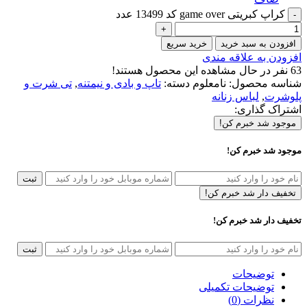
کراپ کبریتی game over کد 13499 عدد
افزودن به سبد خرید
خرید سریع
افزودن به علاقه مندی
63
نفر در حال مشاهده این محصول هستند!
شناسه محصول:
نامعلوم
دسته:
تاپ و بادی و نیمتنه
,
تی شرت و
پلوشرت
,
لباس زنانه
اشتراک گذاری:
موجود شد خبرم کن!
موجود شد خبرم کن!
ثبت
تخفیف دار شد خبرم کن!
تخفیف دار شد خبرم کن!
ثبت
توضیحات
توضیحات تکمیلی
نظرات (0)