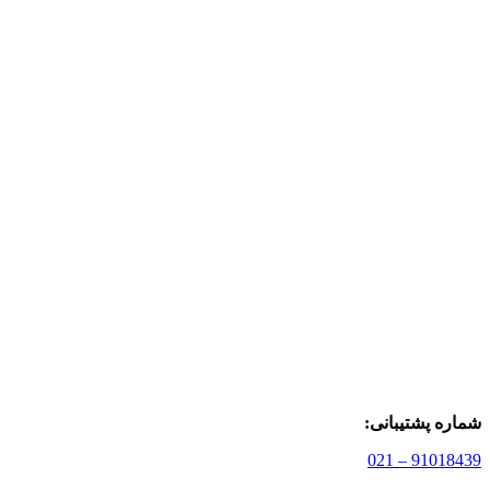
شماره پشتیبانی:
91018439 – 021