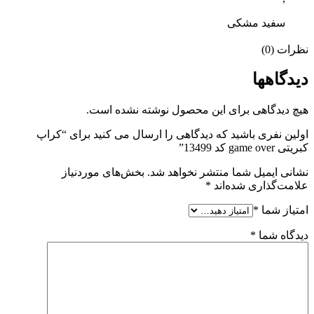
سفید مشکی
نظرات (0)
دیدگاهها
هیچ دیدگاهی برای این محصول نوشته نشده است.
اولین نفری باشید که دیدگاهی را ارسال می کنید برای “کراپ
کبریتی game over کد 13499”
نشانی ایمیل شما منتشر نخواهد شد.
بخش‌های موردنیاز
علامت‌گذاری شده‌اند
*
امتیاز شما
*
دیدگاه شما
*