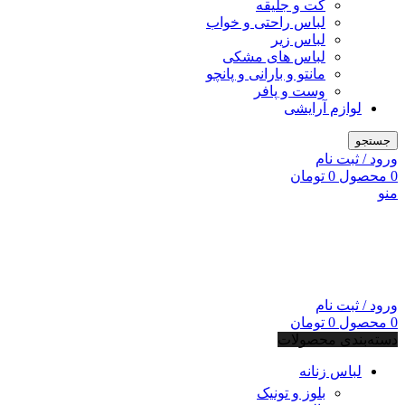
کت و جلیقه
لباس راحتی و خواب
لباس زیر
لباس های مشکی
مانتو و بارانی و پانچو
وست و پافر
لوازم آرایشی
جستجو
ورود / ثبت نام
0
محصول
0
تومان
منو
ورود / ثبت نام
0
محصول
0
تومان
دسته‌بندی محصولات
لباس زنانه
بلوز و تونیک