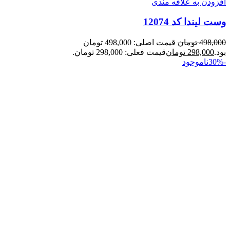
افزودن به علاقه مندی
وست لیندا کد 12074
498,000
تومان
قیمت اصلی: 498,000 تومان
بود.
298,000
تومان
قیمت فعلی: 298,000 تومان.
-30%
ناموجود