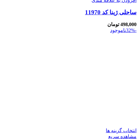
افزودن به علاقه مندی
ساحلی ژینا کد 11970
498,000
تومان
-32%
ناموجود
انتخاب گزینه ها
مشاهده سریع