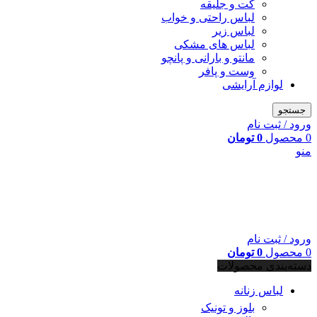
کت و جلیقه
لباس راحتی و خواب
لباس زیر
لباس های مشکی
مانتو و بارانی و پانچو
وست و پافر
لوازم آرایشی
جستجو
ورود / ثبت نام
0
محصول
0
تومان
منو
ورود / ثبت نام
0
محصول
0
تومان
دسته‌بندی محصولات
لباس زنانه
بلوز و تونیک