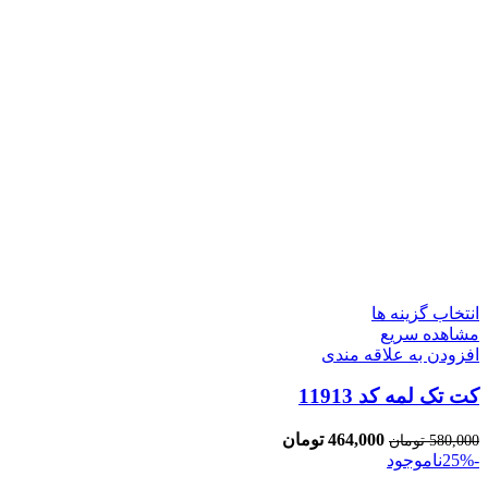
انتخاب گزینه ها
مشاهده سریع
افزودن به علاقه مندی
کت تک لمه کد 11913
464,000
تومان
580,000
تومان
-25%
ناموجود