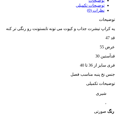
توضیحات
توضیحات تکمیلی
نظرات (0)
توضیحات
یه کراپ تیشرت جذاب و کیوت می تونه تابستونت رو رنگی تر کنه
قد 47
عرض 55
قدآستین 30
فری سایز از 36 تا 40
جنس نخ پنبه مناسب فصل
توضیحات تکمیلی
شیری
,
رنگ
صورتی