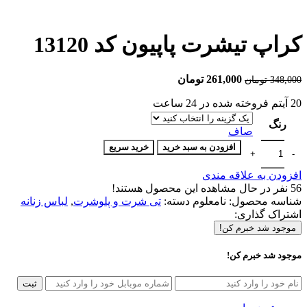
کراپ تیشرت پاپیون کد 13120
261,000
تومان
348,000
تومان
20
آیتم فروخته شده در 24 ساعت
رنگ
صاف
افزودن به سبد خرید
خرید سریع
افزودن به علاقه مندی
56
نفر در حال مشاهده این محصول هستند!
شناسه محصول:
نامعلوم
دسته:
تی شرت و پلوشرت
,
لباس زنانه
اشتراک گذاری:
موجود شد خبرم کن!
موجود شد خبرم کن!
ثبت