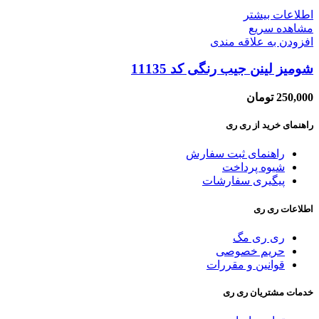
اطلاعات بیشتر
مشاهده سریع
افزودن به علاقه مندی
شومیز لینن جیب رنگی کد 11135
250,000
تومان
راهنمای خرید از ری ری
راهنمای ثبت سفارش
شیوه پرداخت
پیگیری سفارشات
اطلاعات ری ری
ری ری مگ
حریم خصوصی
قوانین و مقررات
خدمات مشتریان ری ری