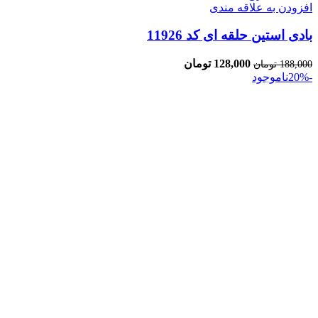
افزودن به علاقه مندی
بادی استین حلقه ای کد 11926
128,000
تومان
188,000
تومان
-20%
ناموجود