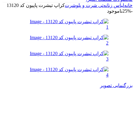
خانه
لباس زنانه
تی شرت و پلوشرت
کراپ تیشرت پاپیون کد 13120
-25%
ناموجود
بزرگنمایی تصویر