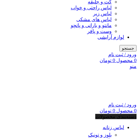
کت و جلیقه
لباس راحتی و خواب
لباس زیر
لباس های مشکی
مانتو و بارانی و پانچو
وست و پافر
لوازم آرایشی
جستجو
ورود / ثبت نام
0
محصول
0
تومان
منو
ورود / ثبت نام
0
محصول
0
تومان
دسته‌بندی محصولات
لباس زنانه
بلوز و تونیک