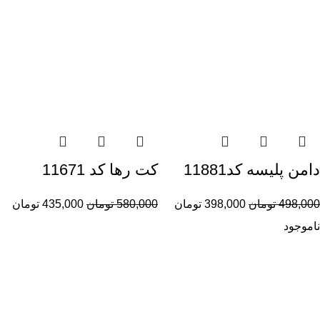
دامن پلیسه کد11881
کت رها کد 11671
498,000
تومان
398,000
تومان
580,000
تومان
435,000
تومان
ناموجود