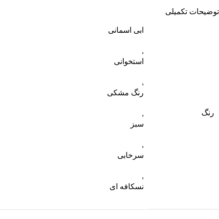
توضیحات تکمیلی
ابی اسمانی
,
استخوانی
,
رنگ مشکی
رنگ
,
سبز
,
سرخابی
,
نسکافه ای