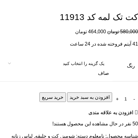
کت تک لمه کد 11913
580,000
تومان
464,000
تومان
41
آیتم فروخته شده در 24 ساعت
رنگ
صاف
افزودن به سبد خرید
خرید سریع
افزودن به علاقه مندی
50
نفر در حال مشاهده این محصول هستند!
شناسه محصول:
نامعلوم
دسته:
شومیز
,
کت و جلیقه
,
لباس زنانه