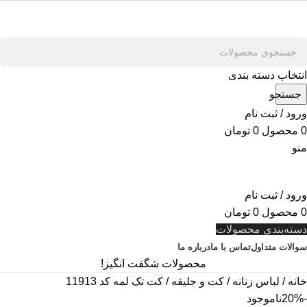
انتخاب دسته بندی
جستجو
ورود / ثبت نام
0
محصول
0
تومان
منو
ورود / ثبت نام
0
محصول
0
تومان
دسته‌بندی محصولات
سوالات متداول
تماس با ما
درباره ما
محصولات شگفت انگیز!
خانه
لباس زنانه
کت و جلیقه
کت تک لمه کد 11913
-20%
ناموجود