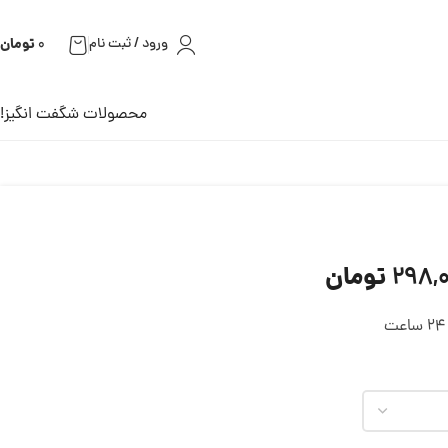
تومان
ورود / ثبت نام
0
محصولات شگفت انگیز!
تومان
298,