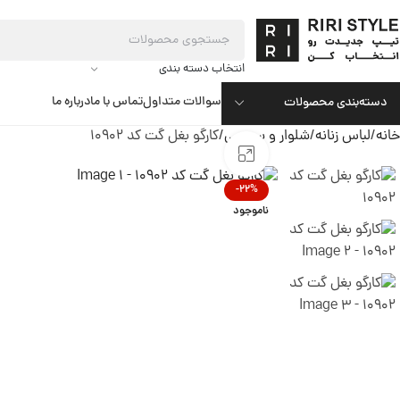
انتخاب دسته بندی
سوالات متداول
تماس با ما
درباره ما
دسته‌بندی محصولات
خانه
لباس زنانه
شلوار و سرهمی
کارگو بغل گت کد 10902
بزرگنمایی تصویر
-22%
ناموجود