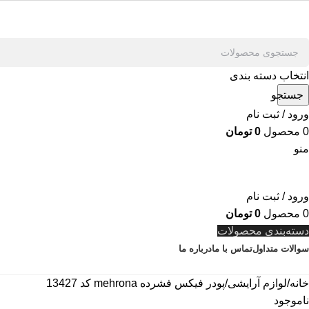
انتخاب دسته بندی
جستجو
ورود / ثبت نام
0
محصول
0
تومان
منو
ورود / ثبت نام
0
محصول
0
تومان
دسته‌بندی محصولات
سوالات متداول
تماس با ما
درباره ما
خانه
لوازم آرایشی
پودر فیکس فشرده mehrona کد 13427
ناموجود