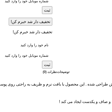
ثبت
تخفیف دار شد خبرم کن!
تخفیف دار شد خبرم کن!
ثبت
توضیحات
نظرات (0)
یش طراحی شده . این محصول با بافت نرم و ظریف به راحتی روی پوست 
 صاف و یکدست ایجاد می کند !