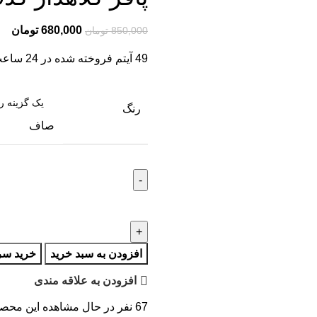
680,000
تومان
850,000
تومان
49
آیتم فروخته شده در 24 ساعت
رنگ
صاف
افزودن به سبد خرید
خرید سر
افزودن به علاقه مندی
67
نفر در حال مشاهده این محص