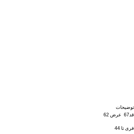
توضیحات
قد67 عرض 62
فری تا 44