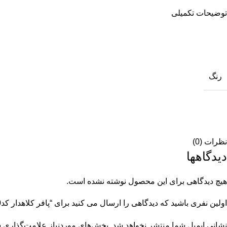
توضیحات تکمیلی
رنگ
نظرات (0)
دیدگاهها
هیچ دیدگاهی برای این محصول نوشته نشده است.
اولین نفری باشید که دیدگاهی را ارسال می کنید برای “پافر کلاهدار کد12570”
نشانی ایمیل شما منتشر نخواهد شد.
بخش‌های موردنیاز علامت‌گذاری ش