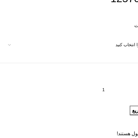
یع
ول هستند!