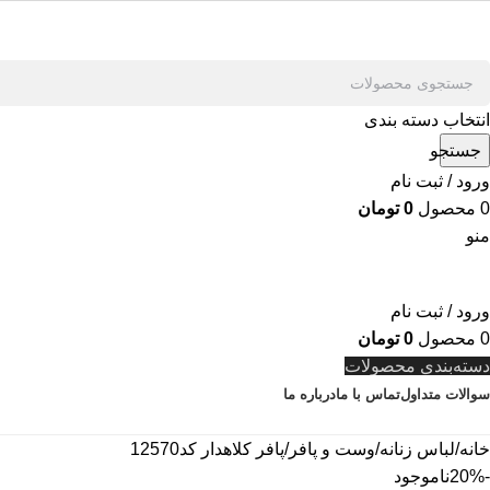
انتخاب دسته بندی
جستجو
ورود / ثبت نام
0
محصول
0
تومان
منو
ورود / ثبت نام
0
محصول
0
تومان
دسته‌بندی محصولات
سوالات متداول
تماس با ما
درباره ما
خانه
لباس زنانه
وست و پافر
پافر کلاهدار کد12570
-20%
ناموجود