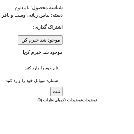
شناسه محصول:
نامعلوم
دسته:
لباس زنانه
,
وست و پافر
اشتراک گذاری:
موجود شد خبرم کن!
موجود شد خبرم کن!
ثبت
توضیحات
توضیحات تکمیلی
نظرات (0)