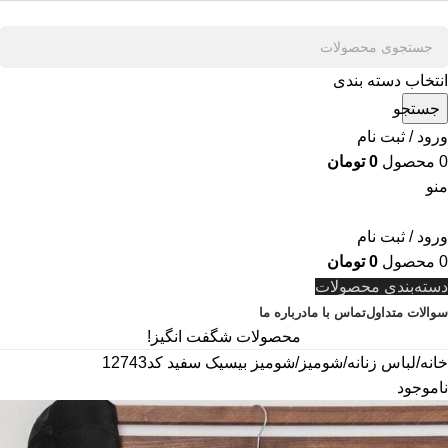
انتخاب دسته بندی
جستجو
ورود / ثبت نام
0
محصول
0
تومان
منو
ورود / ثبت نام
0
محصول
0
تومان
دسته‌بندی محصولات
سوالات متداول
تماس با ما
درباره ما
محصولات شگفت انگیز!
خانه
لباس زنانه
شومیز
شومیز بیسیک سفید کد12743
ناموجود