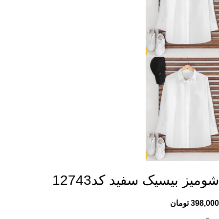
شومیز بیسیک سفید کد12743
398,000
تومان