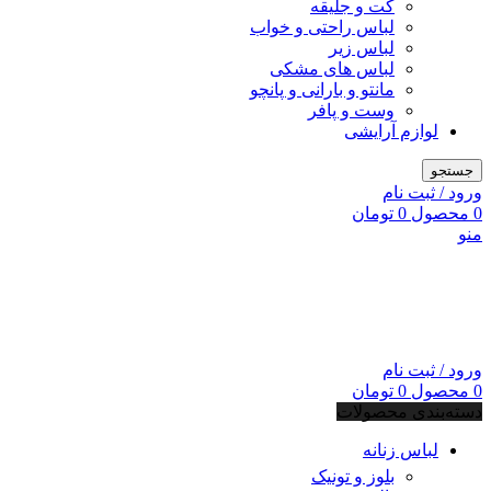
کت و جلیقه
لباس راحتی و خواب
لباس زیر
لباس های مشکی
مانتو و بارانی و پانچو
وست و پافر
لوازم آرایشی
جستجو
ورود / ثبت نام
0
محصول
0
تومان
منو
ورود / ثبت نام
0
محصول
0
تومان
دسته‌بندی محصولات
لباس زنانه
بلوز و تونیک