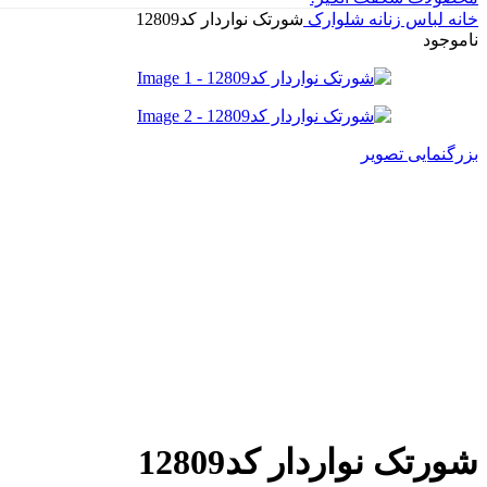
خانه
لباس زنانه
شلوارک
شورتک نواردار کد12809
ناموجود
بزرگنمایی تصویر
شورتک نواردار کد12809