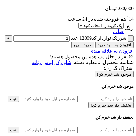
280,000
تومان
14
آیتم فروخته شده در 24 ساعت
رنگ
صاف
شورتک نواردار کد12809 عدد
افزودن به سبد خرید
خرید سریع
افزودن به علاقه مندی
62
نفر در حال مشاهده این محصول هستند!
شناسه محصول:
نامعلوم
دسته:
شلوارک
,
لباس زنانه
اشتراک گذاری:
موجود شد خبرم کن!
موجود شد خبرم کن!
ثبت
تخفیف دار شد خبرم کن!
تخفیف دار شد خبرم کن!
ثبت