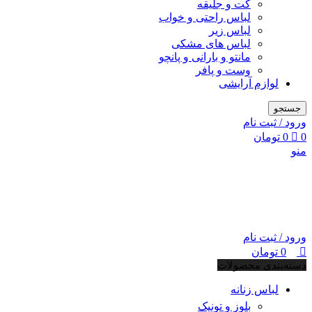
کت و جلیقه
لباس راحتی و خواب
لباس زیر
لباس های مشکی
مانتو و بارانی و پانچو
وست و پافر
لوازم آرایشی
جستجو
ورود / ثبت نام
0
0
تومان
منو
ورود / ثبت نام
0
تومان
دسته‌بندی محصولات
لباس زنانه
بلوز و تونیک