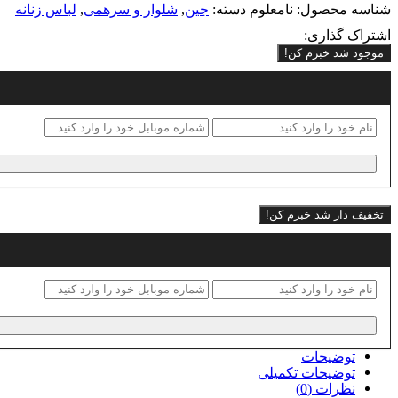
شناسه محصول:
نامعلوم
دسته:
جین
,
شلوار و سرهمی
,
لباس زنانه
اشتراک گذاری:
موجود شد خبرم کن!
تخفیف دار شد خبرم کن!
توضیحات
توضیحات تکمیلی
نظرات (0)