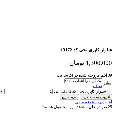
شلوار کاپری یخی کد 13172
1,300,000
تومان
39
آیتم فروخته شده در 24 ساعت
سایز
صاف
شلوار کاپری یخی کد 13172 عدد
افزودن به سبد خرید
خرید سریع
افزودن به علاقه مندی
25
نفر در حال مشاهده این محصول هستند!