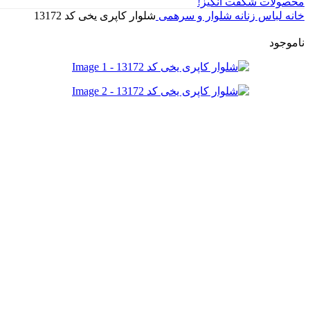
محصولات شگفت انگیز!
خانه
لباس زنانه
شلوار و سرهمی
شلوار کاپری یخی کد 13172
ناموجود