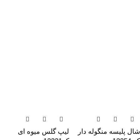
شال پلیسه منگوله دار
لیپ گلس میوه ای