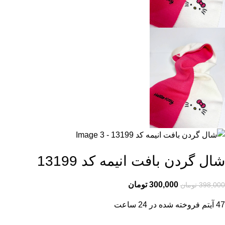
شال گردن بافت انیمه کد 13199
300,000
تومان
398,000
تومان
47
آیتم فروخته شده در 24 ساعت