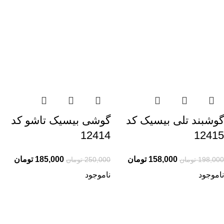
گوشبند تلی بیسیک کد
گوشی بیسیک تاشو کد
12414
12415
158,000
تومان
185,000
تومان
198,000
تومان
250,000
تومان
ناموجود
ناموجود