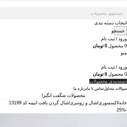
انتخاب دسته بندی
جستجو
ورود / ثبت نام
0
محصول
0
تومان
منو
ورود / ثبت نام
0
محصول
0
تومان
دسته‌بندی محصولات
سوالات متداول
تماس با ما
درباره ما
محصولات شگفت انگیز!
خانه
اکسسوری
شال و روسری
شال گردن بافت انیمه کد 13199
-25%