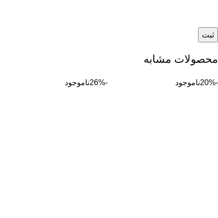
محصولات مشابه
-20%
ناموجود
-26%
ناموجود