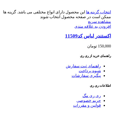
انتخاب گزینه ها
این محصول دارای انواع مختلفی می باشد. گزینه ها
ممکن است در صفحه محصول انتخاب شوند
مشاهده سریع
افزودن به علاقه مندی
اکستندر لباس کد11509
150,000
تومان
راهنمای خرید از ری ری
راهنمای ثبت سفارش
شیوه پرداخت
پیگیری سفارشات
اطلاعات ری ری
ری ری مگ
حریم خصوصی
قوانین و مقررات