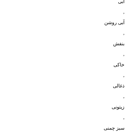
آبی
,
آبی روشن
,
بنفش
,
خاکی
,
ذغالی
,
زیتونی
,
سبز چمنی