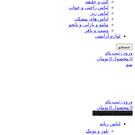
کت و جلیقه
لباس راحتی و خواب
لباس زیر
لباس های مشکی
مانتو و بارانی و پانچو
وست و پافر
لوازم آرایشی
جستجو
ورود / ثبت نام
0
محصول
0
تومان
منو
ورود / ثبت نام
0
محصول
0
تومان
دسته‌بندی محصولات
لباس زنانه
بلوز و تونیک