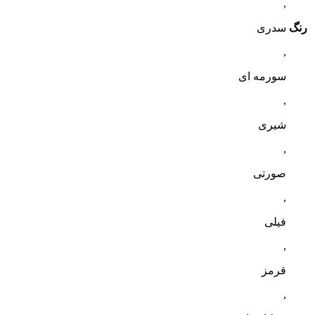
,
رنگ
سدری
,
سورمه ای
,
شیری
,
صورتی
,
فیلی
,
قرمز
,