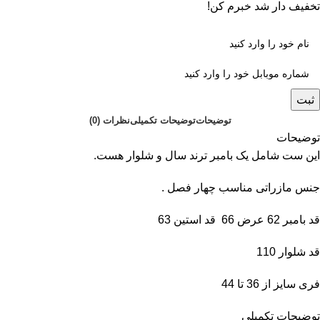
تخفیف دار شد خبرم کن!
ثبت
توضیحات
توضیحات تکمیلی
نظرات (0)
توضیحات
این ست شامل یک بامبر ترند سال و شلوار هست.
جنس مازراتی مناسب چهار فصل .
قد بامبر 62 عرض 66 قد استین 63
قد شلوار 110
فری سایز از 36 تا 44
توضیحات تکمیلی