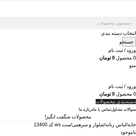
انتخاب دسته بندی
جستجو
ورود / ثبت نام
0
محصول
0
تومان
منو
ورود / ثبت نام
0
محصول
0
تومان
دسته‌بندی محصولات
سوالات متداول
تماس با ما
درباره ما
محصولات شگفت انگیز!
خانه
لباس زنانه
شلوار و سرهمی
ست ws کد 13400
ناموجود