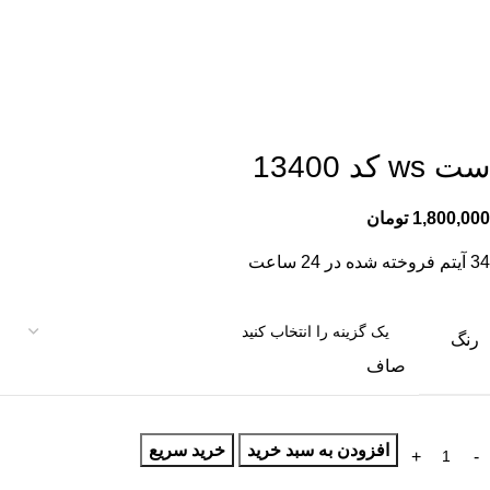
ست ws کد 13400
1,800,000
تومان
34
آیتم فروخته شده در 24 ساعت
رنگ
صاف
افزودن به سبد خرید
خرید سریع