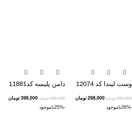
وست لیندا کد 12074
دامن پلیسه کد11881
298,000
تومان
398,000
تومان
498,000
تومان
498,000
تومان
-26%
ناموجود
-25%
ناموجود