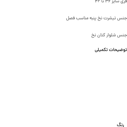
فری سایز 36 تا 42
جنس تیشرت نخ پنبه مناسب فصل
جنس شلوار کتان نخ
توضیحات تکمیلی
رنگ