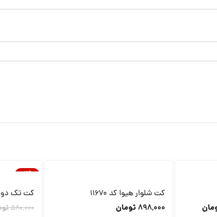
-21%
ناموجود
کت شلوار هیوا کد 11670
کت تک دو دکم
مان
تومان
898,000
580,000
توم