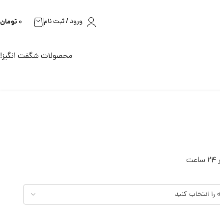
تومان
ورود / ثبت نام
0
محصولات شگفت انگیز!
ت