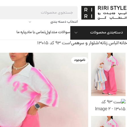
انتخاب دسته بندی
سوالات متداول
تماس با ما
درباره ما
دسته‌بندی محصولات
خانه
لباس زنانه
شلوار و سرهمی
ست 93 کد 13015
ناموجود