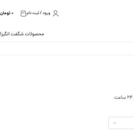
تومان
ورود / ثبت نام
0
محصولات شگفت انگیز!
ت