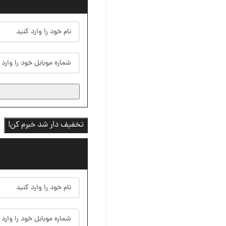
تخفیف دار شد خبرم کن!