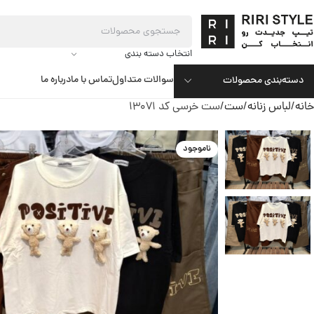
انتخاب دسته بندی
سوالات متداول
تماس با ما
درباره ما
دسته‌بندی محصولات
خانه
لباس زنانه
ست
ست خرسی کد 13071
ناموجود