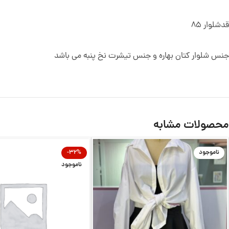
قدشلوار 85
جنس شلوار کتان بهاره و جنس تیشرت نخ پنبه می باشد
محصولات مشابه
ناموجود
-32%
ناموجود