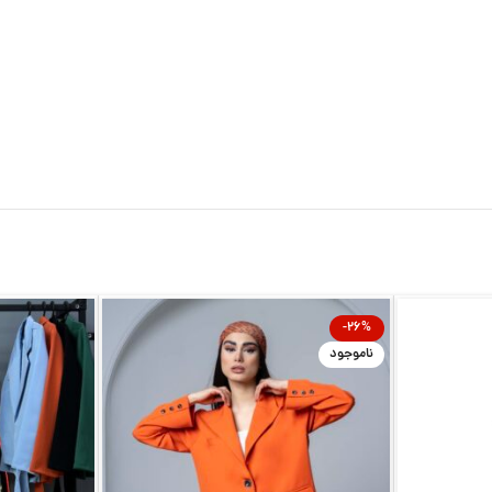
-26%
ناموجود