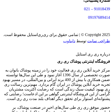
شماره پشتیبانی:
91018439 – 021
09197689414
Copyright 2025 © | تمامی حقوق برای ری‌ری‌استایل محفوظ است.
طراحی سایت
توسط
دایناوب
درباره ری ری استایل
فروشگاه اینترنتی پوشاک ری ری
مرکز خرید آنلاین ری ری فعالیت خود را در زمینه پوشاک بانوان به
‌صورت تخصصی از سال 1396 آغاز نمود و طی این سال‌ها توانسته
ضمن همکاری با بیش از 400 برند ایرانی و بین‌المللی، در مسیر بهبود
تجربه خرید آنلاین پوشاک در ایران گام بردارد. مهم‌ترین رسالت ری
ری بهبود کیفیت سبک زندگی است که رضایت اکثریت مشتریان
گرامی از این فروشگاه اینترنتی گواهی بر این ادعاست؛ رضایتی که
پشتوانه‌ای استوار برای تحقق دیگر اهداف بلند مدت ری ری است.
حضور موفق ری ری طی سال‌های اخیر در صنعت پوشاک، بر