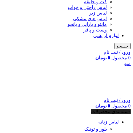
کت و جلیقه
لباس راحتی و خواب
لباس زیر
لباس های مشکی
مانتو و بارانی و پانچو
وست و پافر
لوازم آرایشی
جستجو
ورود / ثبت نام
0
محصول
0
تومان
منو
ورود / ثبت نام
0
محصول
0
تومان
دسته‌بندی محصولات
لباس زنانه
بلوز و تونیک