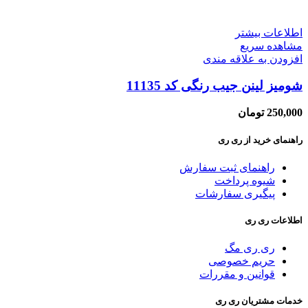
اطلاعات بیشتر
مشاهده سریع
افزودن به علاقه مندی
شومیز لینن جیب رنگی کد 11135
250,000
تومان
راهنمای خرید از ری ری
راهنمای ثبت سفارش
شیوه پرداخت
پیگیری سفارشات
اطلاعات ری ری
ری ری مگ
حریم خصوصی
قوانین و مقررات
خدمات مشتریان ری ری