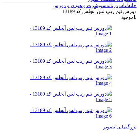
خانه
لباس زنانه
سویشرت و هودی و دورس
دورس نیم زیپ لس آنجلس کد 13189
ناموجود
بزرگنمایی تصویر