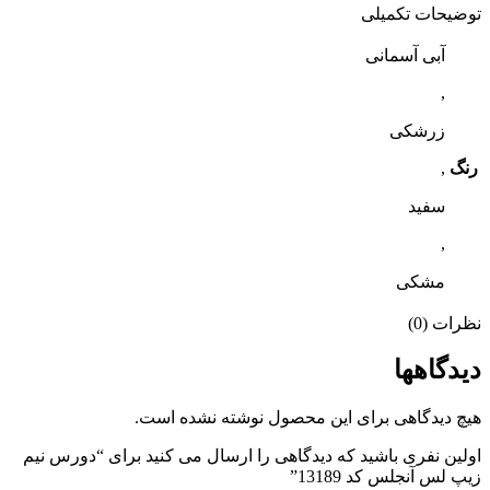
توضیحات تکمیلی
آبی آسمانی
,
زرشکی
رنگ
,
سفید
,
مشکی
نظرات (0)
دیدگاهها
هیچ دیدگاهی برای این محصول نوشته نشده است.
اولین نفری باشید که دیدگاهی را ارسال می کنید برای “دورس نیم
زیپ لس آنجلس کد 13189”