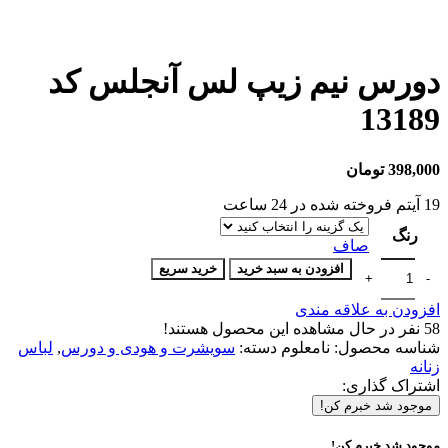
دورس نیم زیپ لس آنجلس کد
13189
398,000
تومان
19
آیتم فروخته شده در 24 ساعت
رنگ
صاف
افزودن به سبد خرید
خرید سریع
افزودن به علاقه مندی
58
نفر در حال مشاهده این محصول هستند!
شناسه محصول:
نامعلوم
دسته:
سویشرت و هودی و دورس
,
لباس
زنانه
اشتراک گذاری:
موجود شد خبرم کن!
موجود شد خبرم کن!