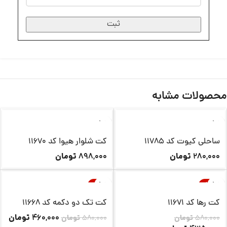
ثبت
محصولات مشابه
ناموجود
ساحلی کیوت کد 11785
کت شلوار هیوا کد 11670
تومان
تومان
898,000
280,000
-21%
-25%
ناموجود
ناموجود
کت رها کد 11671
کت تک دو دکمه کد 11668
تومان
460,000
580,000
تومان
580,000
تومان