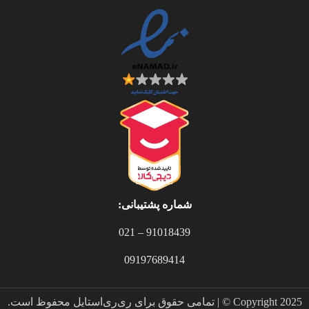
شماره پشتیبانی:
91018439 – 021
09197689414
Copyright 2025 © | تمامی حقوق برای ری‌ری‌استایل محفوظ است.