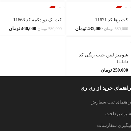
-21%
-25%
ناموجود
ناموجود
کت رها کد 11671
کت تک دو دکمه کد 11668
435,000
تومان
460,000
تومان
580,000
تومان
580,000
تومان
ناموجود
شومیز لینن جیب رنگی کد
11135
250,000
تومان
راهنمای خرید از ری ری
راهنمای ثبت سفارش
شیوه پرداخت
پیگیری سفارشات