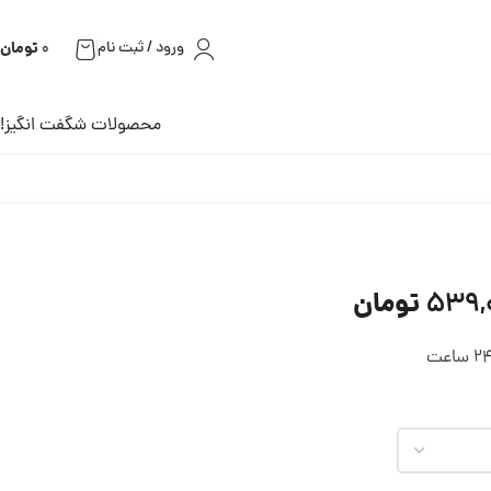
تومان
ورود / ثبت نام
0
محصولات شگفت انگیز!
تومان
539,