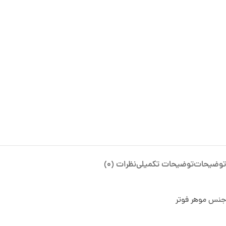
توضیحات
توضیحات تکمیلی
نظرات (0)
جنس موهر فوتر