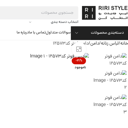
انتخاب دسته بندی
سوالات متداول
تماس با ما
درباره ما
دسته‌بندی محصولات
خانه
لباس زنانه
دامن
دامن فوتر کد12573
بزرگنمایی تصویر
-21%
ناموجود