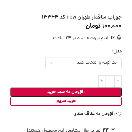
جوراب ساقدار طهران new کد 13344
تومان
100,000
12
آیتم فروخته شده در 24 ساعت
مدل
افزودن به سبد خرید
خرید سریع
افزودن به علاقه مندی
44
نفر در حال مشاهده این محصول هستند!