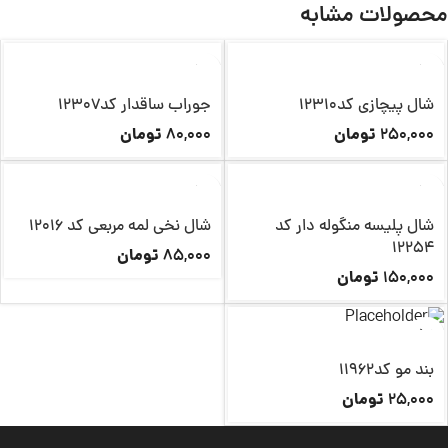
محصولات مشابه
ناموجود
شال پیچازی کد12310
جوراب ساقدار کد12307
تومان
تومان
80,000
250,000
ناموجود
ناموجود
شال پلیسه منگوله دار کد
شال نخی لمه مربعی کد 12016
12254
تومان
85,000
تومان
150,000
بند مو کد11962
تومان
25,000