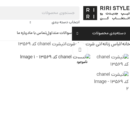
انتخاب دسته بندی
سوالات متداول
تماس با ما
درباره ما
دسته‌بندی محصولات
خانه
لباس زنانه
تی شرت و پلوشرت
تیشرت chanel کد 13569
بزرگنمایی تصویر
ناموجود