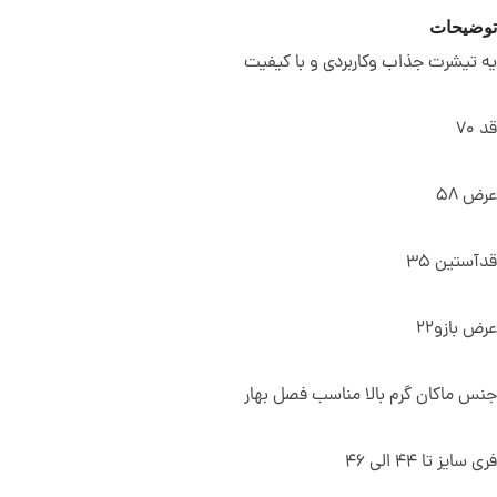
توضیحات
یه تیشرت جذاب وکاربردی و با کیفیت
قد 70
عرض 58
قدآستین 35
عرض بازو22
جنس ماکان گرم بالا مناسب فصل بهار
فری سایز تا 44 الی 46