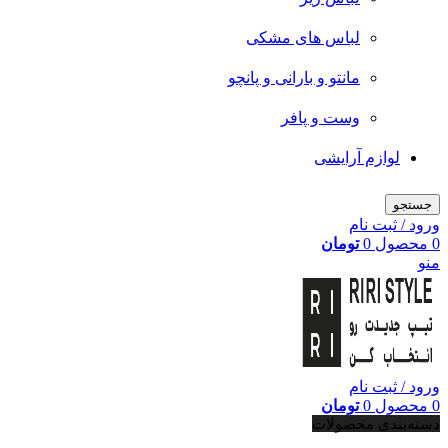
لباس های مشکی
مانتو و بارانی و پانچو
وست و پافر
لوازم آرایشی
جستجو
ورود / ثبت نام
0
محصول
0
تومان
منو
ورود / ثبت نام
0
محصول
0
تومان
دسته‌بندی محصولات