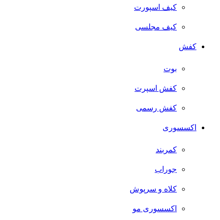
کیف اسپورت
کیف مجلسی
کفش
بوت
کفش اسپرت
کفش رسمی
اکسسوری
کمربند
جوراب
کلاه و سرپوش
اکسسوری مو