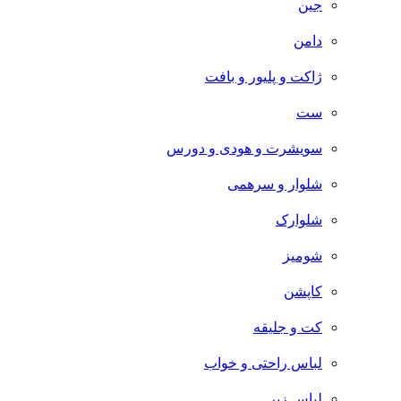
جین
دامن
ژاکت و پلیور و بافت
ست
سویشرت و هودی و دورس
شلوار و سرهمی
شلوارک
شومیز
کاپشن
کت و جلیقه
لباس راحتی و خواب
لباس زیر