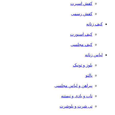
کفش اسپرت
کفش رسمی
کیف زنانه
کیف اسپورت
کیف مجلسی
لباس زنانه
بلوز و تونیک
پالتو
پیراهن و لباس مجلسی
تاپ و بادی و نیمتنه
تی شرت و پلوشرت