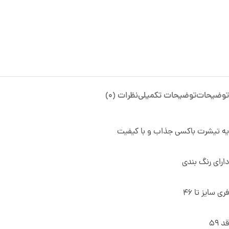
توضیحات
توضیحات تکمیلی
نظرات (0)
یه تیشرت باکسی جذاب و با کیفیت
دارای رنگ بندی
فری سایز تا 46
قد 59