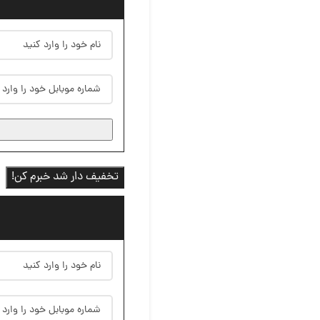
تخفیف دار شد خبرم کن!