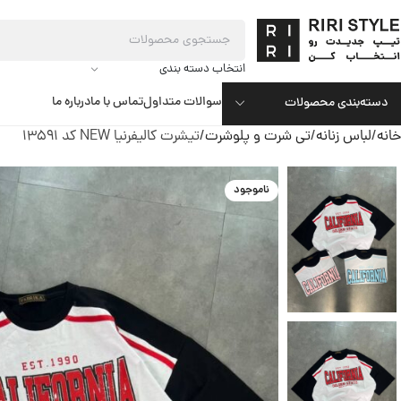
انتخاب دسته بندی
سوالات متداول
تماس با ما
درباره ما
دسته‌بندی محصولات
خانه
لباس زنانه
تی شرت و پلوشرت
تیشرت کالیفرنیا NEW کد 13591
ناموجود