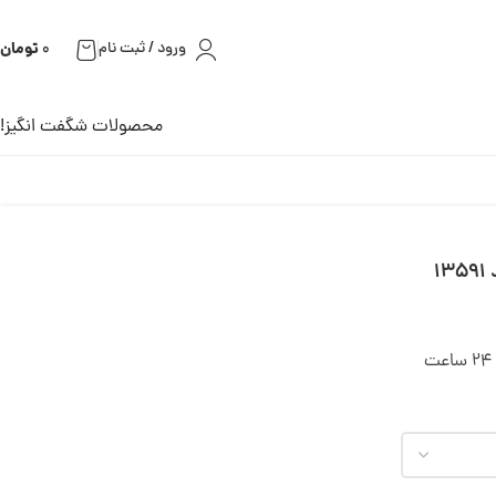
تومان
ورود / ثبت نام
0
محصولات شگفت انگیز!