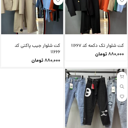
کت شلوار تک دکمه کد 11667
کت شلوار جیب پاکتی کد
11666
تومان
880,000
تومان
880,000