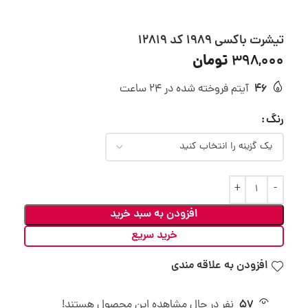
تیشرت باکسی 1989 کد 12819
تومان
398,000
46
آیتم فروخته شده در 24 ساعت
رنگ
افزودن به سبد خرید
خرید سریع
افزودن به علاقه مندی
57
نفر در حال مشاهده این محصول هستند!