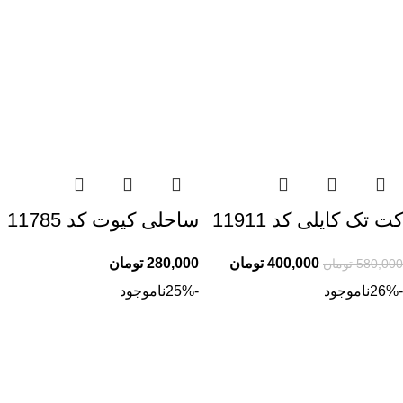
کت تک کایلی کد 11911
ساحلی کیوت کد 11785
400,000
تومان
280,000
تومان
580,000
تومان
-26%
ناموجود
-25%
ناموجود