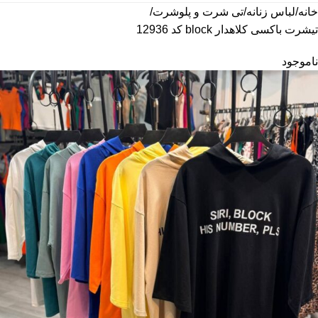
خانه
لباس زنانه
تی شرت و پلوشرت
تیشرت باکسی کلاهدار block کد 12936
ناموجود