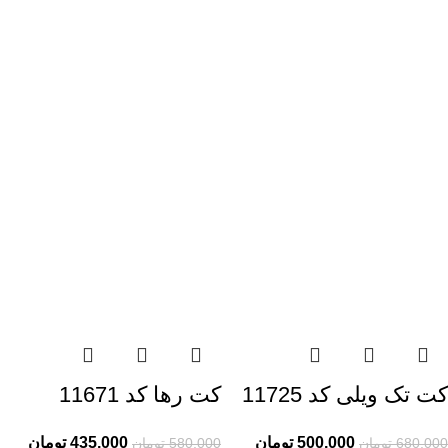
کت تک ویلی کد 11725
کت رها کد 11671
500,000
تومان
435,000
تومان
680,000
تومان
580,000
تومان