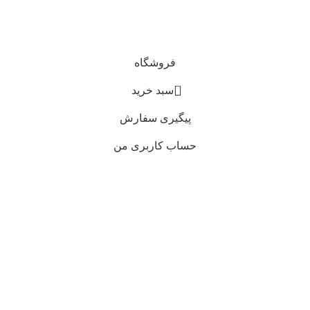
سلامت شامل عطر و ادکلن و لوازم آرایشی است
فروشگاه
0
سبد خرید
پیگیری سفارش
حساب کاربری من