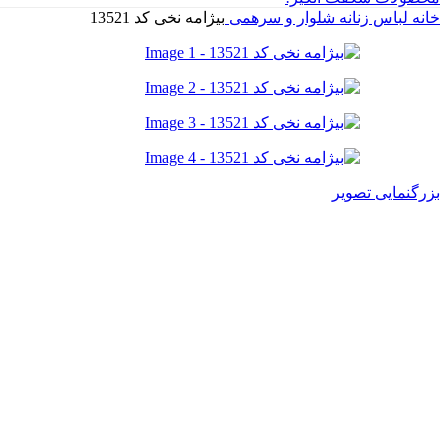
خانه
لباس زنانه
شلوار و سرهمی
بیژامه نخی کد 13521
بزرگنمایی تصویر