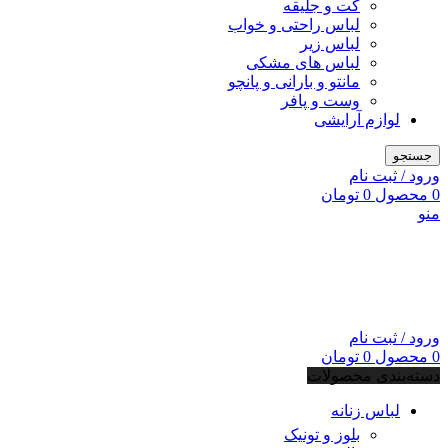
کت و جلیقه
لباس راحتی و خواب
لباس زیر
لباس های مشکی
مانتو و بارانی و پانچو
وست و پافر
لوازم آرایشی
جستجو
ورود / ثبت نام
0
محصول
0
تومان
منو
ورود / ثبت نام
0
محصول
0
تومان
دسته‌بندی محصولات
لباس زنانه
بلوز و تونیک