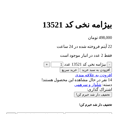
بیژامه نخی کد 13521
498,000
تومان
22
آیتم فروخته شده در 24 ساعت
فقط 2 عدد در انبار موجود است
بیژامه نخی کد 13521 عدد
افزودن به سبد خرید
خرید سریع
افزودن به علاقه مندی
14
نفر در حال مشاهده این محصول هستند!
دسته:
شلوار و سرهمی
اشتراک گذاری:
تخفیف دار شد خبرم کن!
تخفیف دار شد خبرم کن!