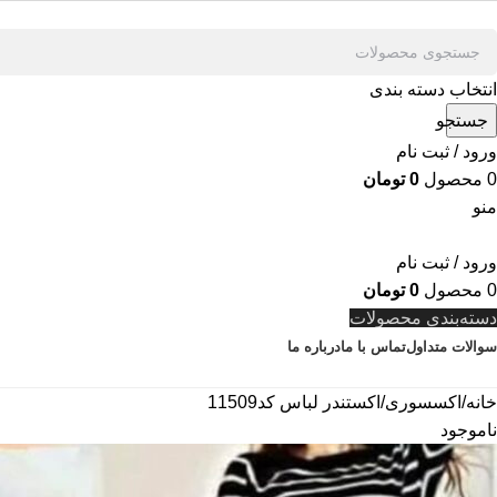
انتخاب دسته بندی
جستجو
ورود / ثبت نام
0
محصول
0
تومان
منو
ورود / ثبت نام
0
محصول
0
تومان
دسته‌بندی محصولات
سوالات متداول
تماس با ما
درباره ما
خانه
اکسسوری
اکستندر لباس کد11509
ناموجود