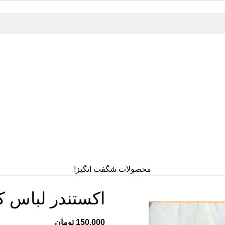
محصولات شگفت انگیز!
اکستندر لباس کد509
150,000
تومان