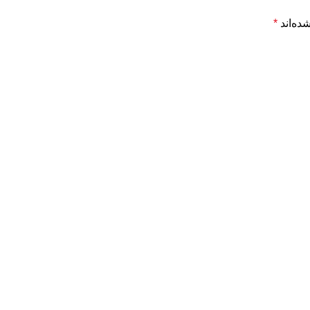
ده‌اند
*