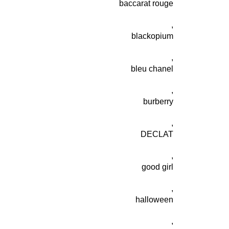
baccarat rouge
,
blackopium
,
bleu chanel
,
burberry
,
DECLAT
,
good girl
,
halloween
,