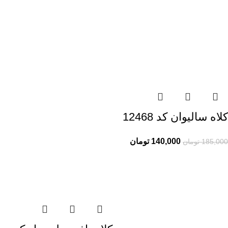
کلاه سالیوان کد 12468
140,000
تومان
185,000
تومان