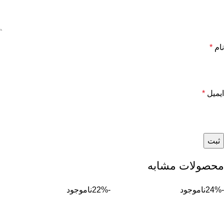
نام
*
ایمیل
*
محصولات مشابه
-24%
ناموجود
-22%
ناموجود