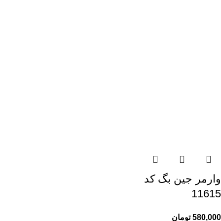
وارمر جین بگ کد
11615
580,000
تومان