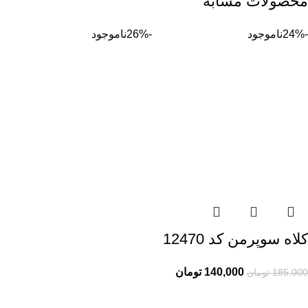
محصولات مشابه
-24%
ناموجود
-26%
ناموجود
کلاه سوپرمن کد 12470
140,000
تومان
185,000
تومان