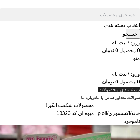
انتخاب دسته بندی
جستجو
ورود / ثبت نام
0
محصول
0
تومان
منو
ورود / ثبت نام
0
محصول
0
تومان
دسته‌بندی محصولات
سوالات متداول
تماس با ما
درباره ما
محصولات شگفت انگیز!
خانه
اکسسوری
lip oil میوه ای کد 13323
ناموجود