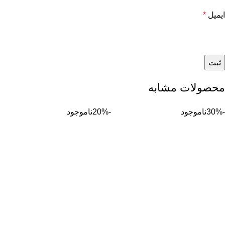
ایمیل
*
محصولات مشابه
-30%
ناموجود
-20%
ناموجود