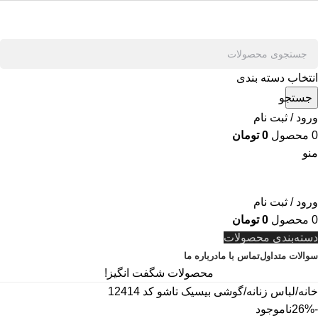
انتخاب دسته بندی
جستجو
ورود / ثبت نام
0
محصول
0
تومان
منو
ورود / ثبت نام
0
محصول
0
تومان
دسته‌بندی محصولات
سوالات متداول
تماس با ما
درباره ما
محصولات شگفت انگیز!
خانه
لباس زنانه
گوشی بیسیک تاشو کد 12414
-26%
ناموجود