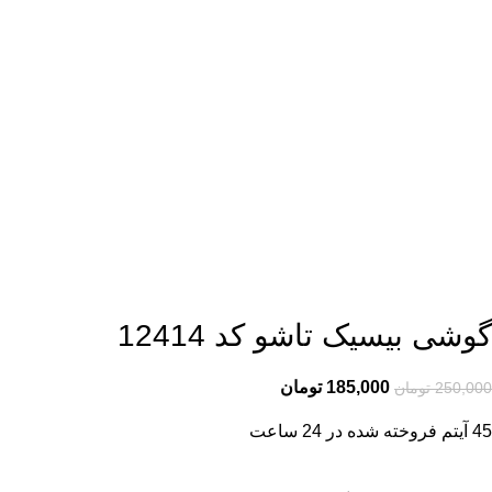
گوشی بیسیک تاشو کد 12414
185,000
تومان
250,000
تومان
45
آیتم فروخته شده در 24 ساعت