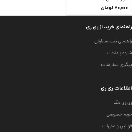
تومان
80,000
راهنمای خرید از ری ری
راهنمای ثبت سفارش
شیوه پرداخت
پیگیری سفارشات
اطلاعات ری ری
ری ری مگ
حریم خصوصی
قوانین و مقررات