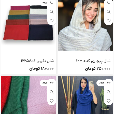
ناموجود
شال پیچازی کد12310
شال نگینی کد12258
تومان
تومان
180,000
250,000
ناموجود
ناموجود