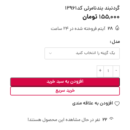
گردنبند بندنامرئی کد12961
تومان
155,000
28
آیتم فروخته شده در 24 ساعت
مدل
افزودن به سبد خرید
خرید سریع
افزودن به علاقه مندی
22
نفر در حال مشاهده این محصول هستند!