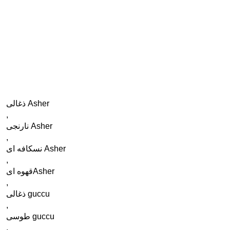
Asher ذغالی
,
Asher نارنجی
,
Asher نسکافه ای
,
Asherقهوه ای
,
guccu ذغالی
,
guccu طوسی
,