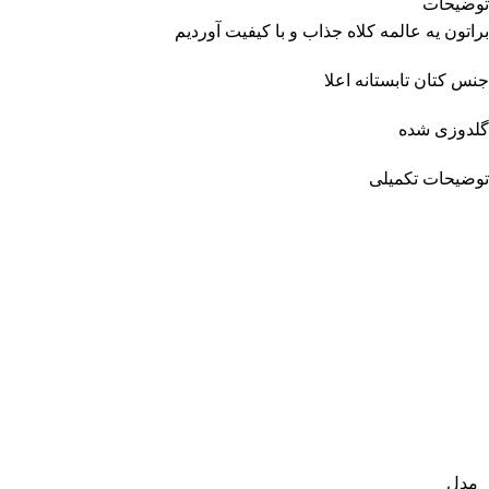
توضیحات
براتون یه عالمه کلاه جذاب و با کیفیت آوردیم
جنس کتان تابستانه اعلا
گلدوزی شده
توضیحات تکمیلی
مدل