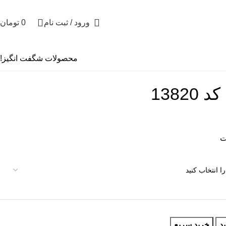
ورود / ثبت نام
0
تومان
محصولات شگفت انگیز!
1382
د
خرید سریع