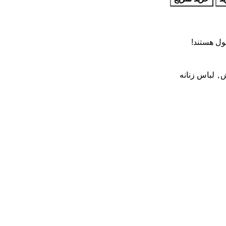
ول هستند!
ش
,
لباس زنانه