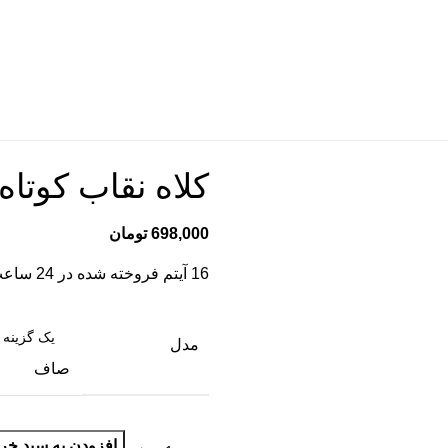
کلاه نقاب کوتاه کد 0
698,000
تومان
16
آیتم فروخته شده در 24 ساعت
مدل
صاف
افزودن به سبد خری