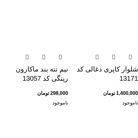
شلوار کاپری ذغالی کد
نیم تنه بند ماکارون
13171
رینگی کد 13057
1,400,000
تومان
298,000
تومان
ناموجود
ناموجود