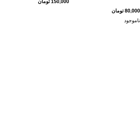
150,000
تومان
80,000
تومان
ناموجود