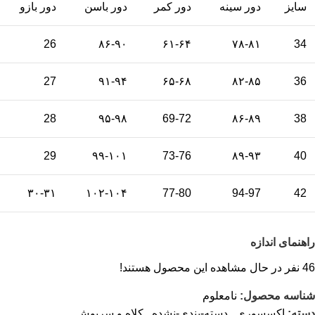
سایز
دور سینه
دور کمر
دور باسن
دور بازو
26
۸۶-۹۰
۶۱-۶۴
۷۸-۸۱
34
27
۹۱-۹۴
۶۵-۶۸
۸۲-۸۵
36
28
۹۵-۹۸
69-72
۸۶-۸۹
38
29
۹۹-۱۰۱
73-76
۸۹-۹۳
40
۳۰-۳۱
۱۰۲-۱۰۴
77-80
94-97
42
راهنمای اندازه
46
نفر در حال مشاهده این محصول هستند!
شناسه محصول:
نامعلوم
دسته:
اکسسوری
,
دسته-بندی-نشده
,
کلاه و سرپوش