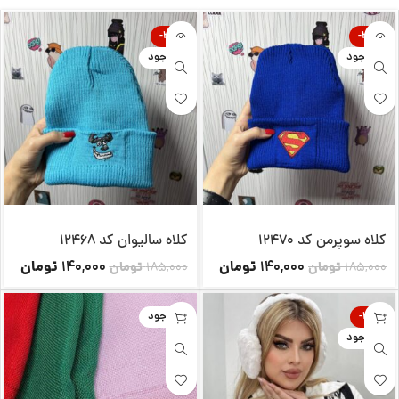
-24%
-24%
ناموجود
ناموجود
کلاه سوپرمن کد 12470
کلاه سالیوان کد 12468
تومان
تومان
140,000
140,000
185,000
تومان
185,000
تومان
-26%
ناموجود
ناموجود