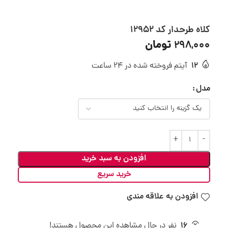
کلاه طرحدار کد 12952
تومان
298,000
12
آیتم فروخته شده در 24 ساعت
مدل
افزودن به سبد خرید
خرید سریع
افزودن به علاقه مندی
16
نفر در حال مشاهده این محصول هستند!