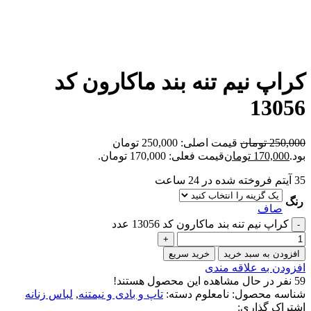
کراپ نیم تنه بند ماکارون کد
13056
250,000
تومان
قیمت اصلی: 250,000 تومان
بود.
170,000
تومان
قیمت فعلی: 170,000 تومان.
35
آیتم فروخته شده در 24 ساعت
رنگ
صاف
کراپ نیم تنه بند ماکارون کد 13056 عدد
افزودن به سبد خرید
خرید سریع
افزودن به علاقه مندی
59
نفر در حال مشاهده این محصول هستند!
شناسه محصول:
نامعلوم
دسته:
تاپ و بادی و نیمتنه
,
لباس زنانه
اشتراک گذاری: