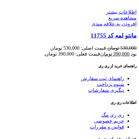
اطلاعات بیشتر
مشاهده سریع
افزودن به علاقه مندی
مانتو لمه کد 11755
530,000
تومان
قیمت اصلی: 530,000 تومان
بود.
390,000
تومان
قیمت فعلی: 390,000 تومان.
راهنمای خرید از ری ری
راهنمای ثبت سفارش
شیوه پرداخت
پیگیری سفارشات
اطلاعات ری ری
ری ری مگ
حریم خصوصی
قوانین و مقررات
خدمات مشتریان ری ری