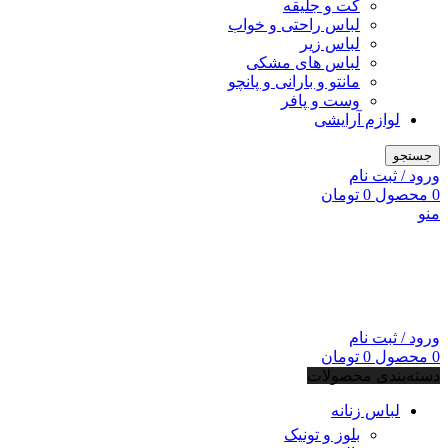
کت و جلیقه
لباس راحتی و خواب
لباس زیر
لباس های مشکی
مانتو و بارانی و پانچو
وست و پافر
لوازم آرایشی
جستجو
ورود / ثبت نام
0
محصول
0
تومان
منو
ورود / ثبت نام
0
محصول
0
تومان
دسته‌بندی محصولات
لباس زنانه
بلوز و تونیک