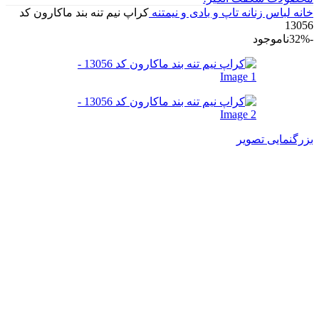
خانه
لباس زنانه
تاپ و بادی و نیمتنه
کراپ نیم تنه بند ماکارون کد
13056
-32%
ناموجود
بزرگنمایی تصویر