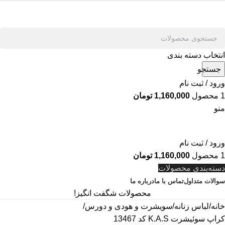
انتخاب دسته بندی
جستجو
ورود / ثبت نام
1
محصول
1,160,000
تومان
منو
ورود / ثبت نام
1
محصول
1,160,000
تومان
دسته‌بندی محصولات
سوالات متداول
تماس با ما
درباره ما
محصولات شگفت انگیز!
خانه
لباس زنانه
سویشرت و هودی و دورس
کراپ سوئیشرت K.A.S کد 13467