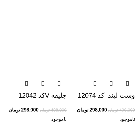
وست لیندا کد 12074
جلیقه Vکد 12042
298,000
تومان
298,000
تومان
498,000
تومان
498,000
تومان
ناموجود
ناموجود