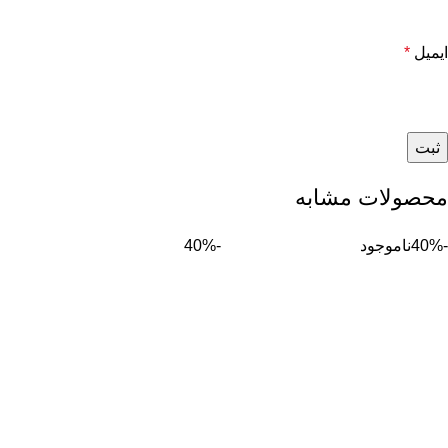
ایمیل
*
محصولات مشابه
-40%
ناموجود
-40%