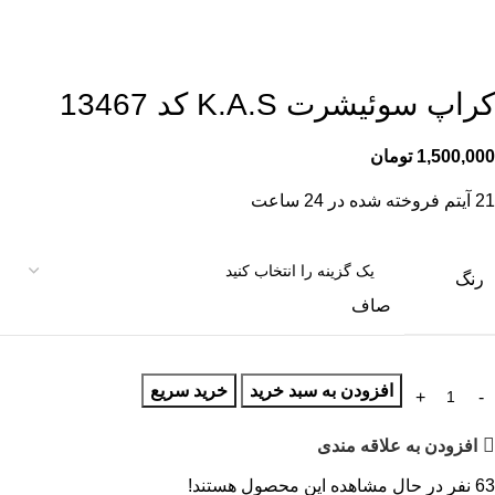
کراپ سوئیشرت K.A.S کد 13467
1,500,000
تومان
21
آیتم فروخته شده در 24 ساعت
رنگ
صاف
افزودن به سبد خرید
خرید سریع
افزودن به علاقه مندی
63
نفر در حال مشاهده این محصول هستند!