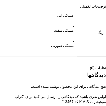
توضیحات تکمیلی
مشکی آبی
,
مشکی سفید
رنگ
,
مشکی صورتی
نظرات (0)
دیدگاهها
هیچ دیدگاهی برای این محصول نوشته نشده است.
اولین نفری باشید که دیدگاهی را ارسال می کنید برای “کراپ
سوئیشرت K.A.S کد 13467”