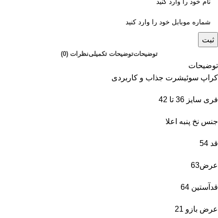
ثبت
توضیحات
توضیحات تکمیلی
نظرات (0)
توضیحات
کراپ سوئیشرت جذاب و کاربردی
فری سایز 36 تا 42
جنس نخ پنبه اعلا
قد 54
عرض63
قدآستین 64
عرض بازو 21