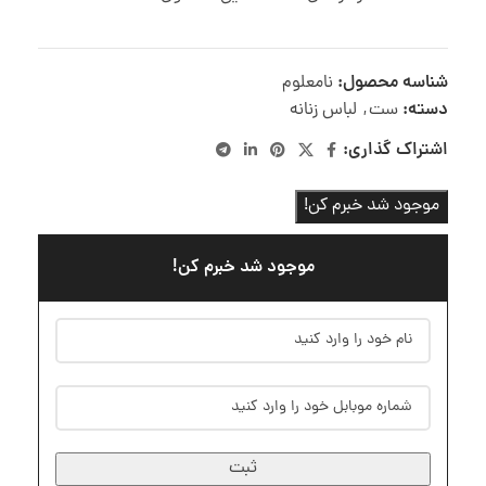
شناسه محصول:
نامعلوم
دسته:
ست
,
لباس زنانه
اشتراک گذاری:
موجود شد خبرم کن!
موجود شد خبرم کن!
ثبت