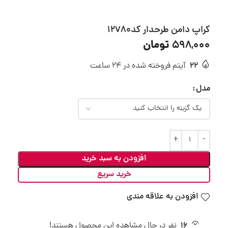
کراپ دامن طرحدار کد12780
تومان
598,000
22
آیتم فروخته شده در 24 ساعت
مدل
افزودن به سبد خرید
خرید سریع
افزودن به علاقه مندی
16
نفر در حال مشاهده این محصول هستند!