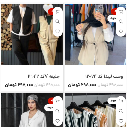
-40%
-40%
ناموجود
وست لیندا کد 12074
جلیقه Vکد 12042
تومان
تومان
298,000
298,000
498,000
تومان
498,000
تومان
ناموجود
-25%
ناموجود