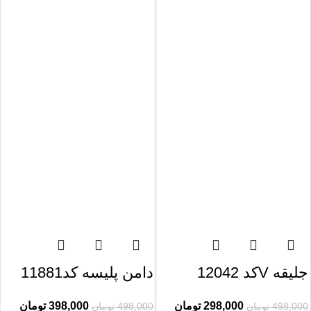
جلیقه Vکد 12042
دامن پلیسه کد11881
298,000
تومان
398,000
تومان
498,000
تومان
498,000
تومان