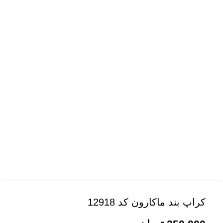
کراپ بند ماکارون کد 12918