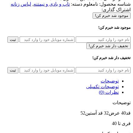
شناسه محصول:
نامعلوم
دسته:
تاپ و بادی و نیمتنه
,
لباس زنانه
اشتراک گذاری:
موجود شد خبرم کن!
موجود شد خبرم کن!
ثبت
تخفیف دار شد خبرم کن!
تخفیف دار شد خبرم کن!
ثبت
توضیحات
توضیحات تکمیلی
نظرات (0)
توضیحات
قد40 عرض32 قد آستین52
فری تا 40