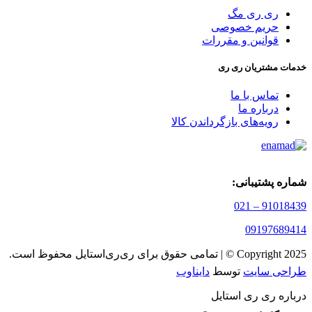
ری ری مگ
حریم خصوصی
قوانین و مقررات
خدمات مشتریان ری ری
تماس با ما
درباره ما
رویه‌های بازگرداندن کالا
شماره پشتیبانی:
91018439 – 021
09197689414
Copyright 2025 © | تمامی حقوق برای ری‌ری‌استایل محفوظ است.
طراحی سایت
توسط
دایناوب
درباره ری ری استایل