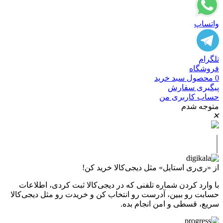
واتساپ
تلگرام
فروشگاه
0
محصول
سبد خرید
پیگیری سفارش
حساب کاربری من
متوجه شدم
✕
|
از «ری‌ری استایل» مثل دیجی‌کالا خرید کن!
با وارد کردن شماره تلفنی که در دیجی‌کالا ثبت کردی، اطلاعات
حسابت رو ببین، آدرست رو انتخاب کن و خریدت رو مثل دیجی‌کالا
سریع، قسطی و امن انجام بده.