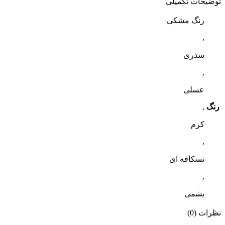
توضیحات تکمیلی
رنگ مشکی
,
سدری
,
عسلی
رنگ
,
کرم
,
نسکافه ای
,
یشمی
نظرات (0)