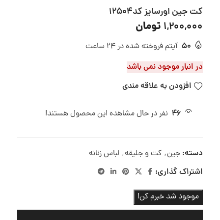
کت جین اورسایز کد12504
تومان
1,200,000
50
آیتم فروخته شده در 24 ساعت
در انبار موجود نمی باشد
افزودن به علاقه مندی
46
نفر در حال مشاهده این محصول هستند!
دسته:
جین
,
کت و جلیقه
,
لباس زنانه
اشتراک گذاری:
موجود شد خبرم کن!