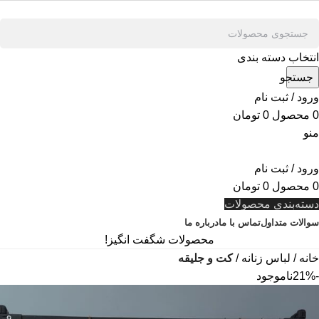
انتخاب دسته بندی
جستجو
ورود / ثبت نام
0
محصول
0
تومان
منو
ورود / ثبت نام
0
محصول
0
تومان
دسته‌بندی محصولات
سوالات متداول
تماس با ما
درباره ما
محصولات شگفت انگیز!
خانه
لباس زنانه
کت و جلیقه
-21%
ناموجود