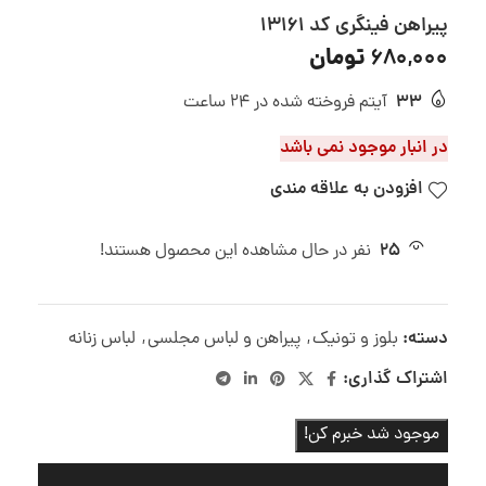
پیراهن فینگری کد 13161
تومان
680,000
33
آیتم فروخته شده در 24 ساعت
در انبار موجود نمی باشد
افزودن به علاقه مندی
25
نفر در حال مشاهده این محصول هستند!
دسته:
بلوز و تونیک
,
پیراهن و لباس مجلسی
,
لباس زنانه
اشتراک گذاری:
موجود شد خبرم کن!