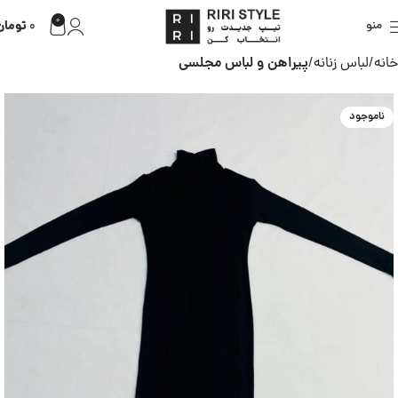
0
تومان
منو
0
خانه
لباس زنانه
پیراهن و لباس مجلسی
ناموجود