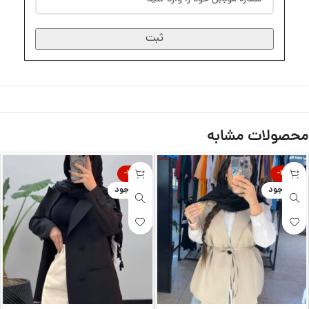
ثبت
محصولات مشابه
-31%
-40%
ناموجود
ناموجود